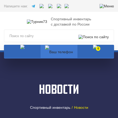
Напишите нам:
Спортивный инвентарь
с доставкой по России
0
НОВОСТИ
Спортивный инвентарь
Новости