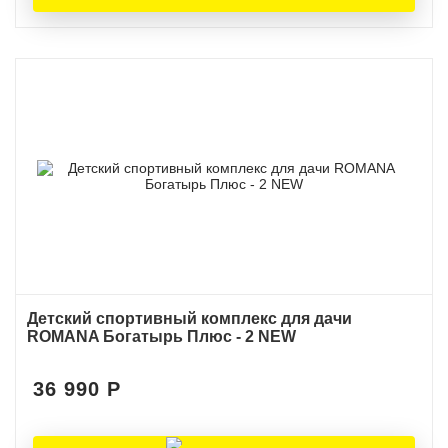
Детский спортивный комплекс для дачи
ROMANA Богатырь Плюс - 2 NEW
36 990
Р