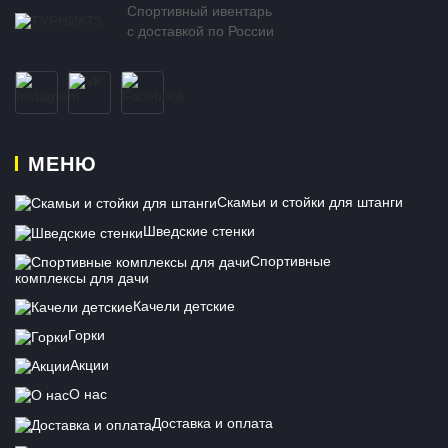
Спортивный ивентарь
с доставкой по России
МЕНЮ
Скамьи и стойки для штанги
Шведские стенки
Спортивные
комплексы для дачи
Качели детские
Горки
Акции
О нас
Доставка и оплата