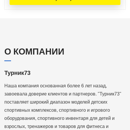
О КОМПАНИИ
Турник73
Наша компания основанная более 6 лет назад,
завоевала доверие клиентов и партнеров. "Турник73"
поставляет широкий диапазон моделей детских
спортивных комплексов, спортивного и игрового
оборудования, спортивного инвентаря для детей и
взрослых, тренажеров и товаров для фитнеса и