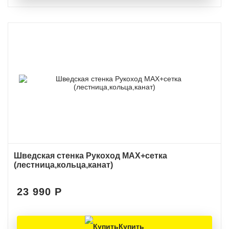
Шведская стенка Рукоход MAX+сетка
(лестница,кольца,канат)
23 990
Р
Купить