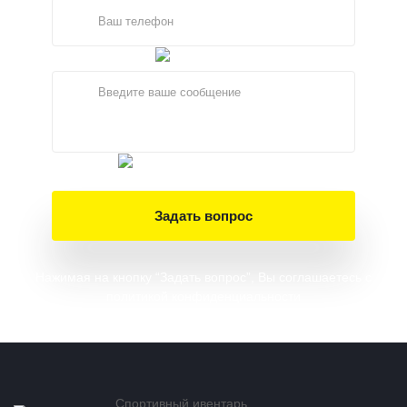
Задать вопрос
Нажимая на кнопку “Задать вопрос”, Вы соглашаетесь
с
политикой конфиденциальности
Спортивный ивентарь