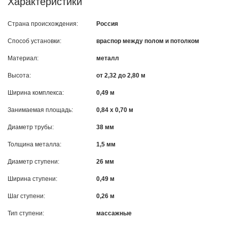
Характеристики
Страна происхождения:
Россия
Способ установки:
враспор между полом и потолком
Материал:
металл
Высота:
от 2,32 до 2,80 м
Ширина комплекса:
0,49 м
Занимаемая площадь:
0,84 х 0,70 м
Диаметр трубы:
38 мм
Толщина металла:
1,5 мм
Диаметр ступени:
26 мм
Ширина ступени:
0,49 м
Шаг ступени:
0,26 м
Тип ступени:
массажные