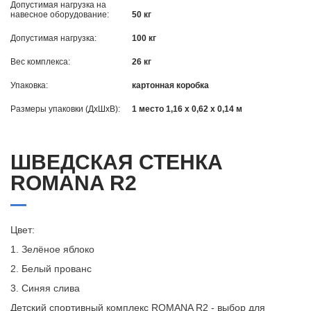
Допустимая нагрузка на
навесное оборудование:
50 кг
Допустимая нагрузка:
100 кг
Вес комплекса:
26 кг
Упаковка:
картонная коробка
Размеры упаковки (ДхШхВ):
1 место 1,16 х 0,62 х 0,14 м
ШВЕДСКАЯ СТЕНКА
ROMANA R2
Цвет:
1. Зелёное яблоко
2. Белый прованс
3. Синяя слива
Детский спортивный комплекс ROMANA R2 - выбор для